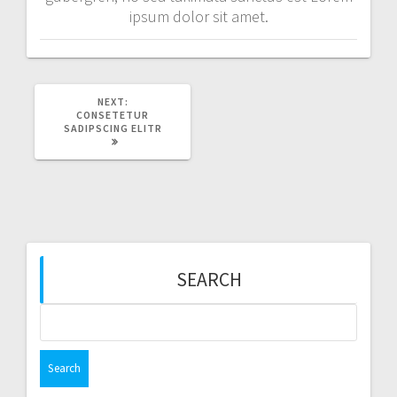
ipsum dolor sit amet.
NEXT
NEXT:
POST:
CONSETETUR
SADIPSCING ELITR
SEARCH
Search
for: